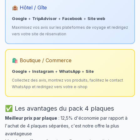
🏨 Hôtel / Gîte
Google
+
TripAdvisor
+
Facebook
+
Site web
Maximisez vos avis sur les plateformes de voyage et redirigez
vers votre site de réservation
🛍️ Boutique / Commerce
Google
+
Instagram
+
WhatsApp
+
Site
Collectez des avis, montrez vos produits, facilitez le contact
WhatsApp et redirigez vers votre e-shop
✅ Les avantages du pack 4 plaques
Meilleur prix par plaque
: 12,5% d'économie par rapport à
l'achat de 4 plaques séparées, c'est notre offre la plus
avantageuse