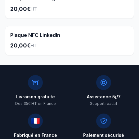
20,00€
HT
Plaque NFC LinkedIn
20,00€
HT
Livraison gratuite
Assistance 5j/7
Dès 35€ HT en France
Support réactif
🇫🇷
Fabriqué en France
Paiement sécurisé