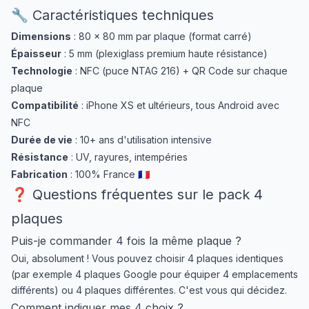
🔧 Caractéristiques techniques
Dimensions
: 80 × 80 mm par plaque (format carré)
Épaisseur
: 5 mm (plexiglass premium haute résistance)
Technologie
: NFC (puce NTAG 216) + QR Code sur chaque
plaque
Compatibilité
: iPhone XS et ultérieurs, tous Android avec
NFC
Durée de vie
: 10+ ans d'utilisation intensive
Résistance
: UV, rayures, intempéries
Fabrication
: 100% France 🇫🇷
❓ Questions fréquentes sur le pack 4
plaques
Puis-je commander 4 fois la même plaque ?
Oui, absolument ! Vous pouvez choisir 4 plaques identiques
(par exemple 4 plaques Google pour équiper 4 emplacements
différents) ou 4 plaques différentes. C'est vous qui décidez.
Comment indiquer mes 4 choix ?