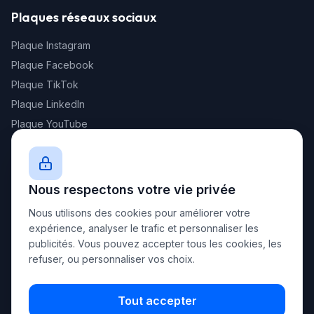
Plaques réseaux sociaux
Plaque Instagram
Plaque Facebook
Plaque TikTok
Plaque LinkedIn
Plaque YouTube
Newsletter
Nous respectons votre vie privée
Recevez nos offres exclusives et nouveautés
Nous utilisons des cookies pour améliorer votre
expérience, analyser le trafic et personnaliser les
publicités. Vous pouvez accepter tous les cookies, les
refuser, ou personnaliser vos choix.
S'inscrire
Tout accepter