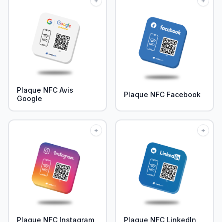
+
+
Plaque NFC Avis
Plaque NFC Facebook
Google
+
+
Plaque NFC Instagram
Plaque NFC LinkedIn