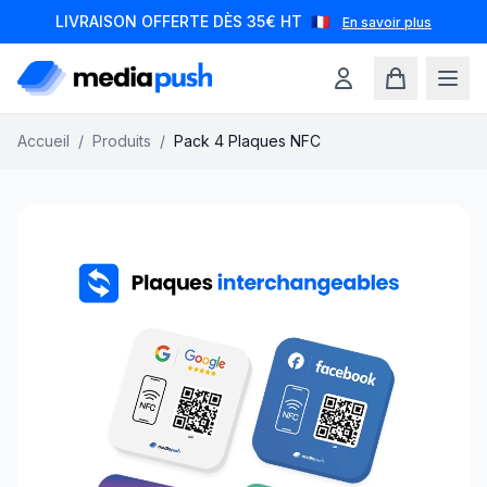
LIVRAISON OFFERTE DÈS 35€ HT
🇫🇷
En savoir plus
Accueil
/
Produits
/
Pack 4 Plaques NFC