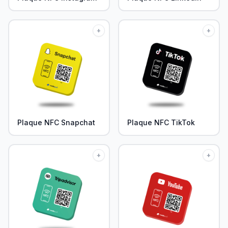
+
+
Plaque NFC Snapchat
Plaque NFC TikTok
+
+