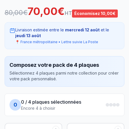
70,00€
80,00€
HT
Économisez 10,00€
Livraison estimée entre le
mercredi 12 août
et le
jeudi 13 août
📍 France métropolitaine • Lettre suivie La Poste
Composez votre pack de 4 plaques
Sélectionnez 4 plaques parmi notre collection pour créer
votre pack personnalisé.
0 / 4 plaques sélectionnées
0
Encore 4 à choisir