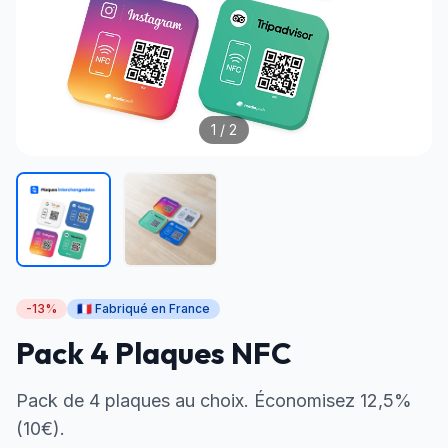
1
/ 2
-13%
🇫🇷 Fabriqué en France
Pack 4 Plaques NFC
Pack de 4 plaques au choix. Économisez 12,5%
(10€).