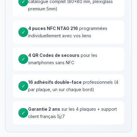
✓
catalogue complet (80×80 mm, plexiglass
premium 5mm)
4 puces NFC NTAG 216
programmées
✓
individuellement avec vos liens
4 QR Codes de secours
pour les
✓
smartphones sans NFC
16 adhésifs double-face
professionnels (4
✓
par plaque, un sur chaque bord)
Garantie 2 ans
sur les 4 plaques + support
✓
client français 5j/7