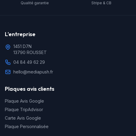
Qualité garantie
Stripe & CB
L'entreprise
1451 D7N
13790 ROUSSET
04 84 49 62 29
hello@mediapush.fr
Plaques avis clients
Plaque Avis Google
Plaque TripAdvisor
Carte Avis Google
Plaque Personnalisée