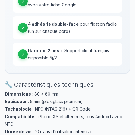
✓
avec votre fiche Google
4 adhésifs double-face
pour fixation facile
✓
(un sur chaque bord)
Garantie 2 ans
+ Support client français
✓
disponible 5j/7
🔧 Caractéristiques techniques
Dimensions
: 80 × 80 mm
Épaisseur
: 5 mm (plexiglass premium)
Technologie
: NFC (NTAG 216) + QR Code
Compatibilité
: iPhone XS et ultérieurs, tous Android avec
NFC
Durée de vie
: 10+ ans d'utilisation intensive