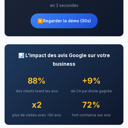
en 3 secondes
▶
Regarder la démo (30s)
📊 L'impact des avis Google sur votre
business
88%
+9%
des clients lisent les avis
de CA par étoile gagnée
x2
72%
plus de visites avec +50 avis
font confiance aux avis