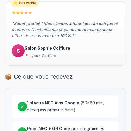
⭐ Avis vérifié
★★★★★
"Super produit ! Mes clientes adorent le côté ludique et
moderne. C'est efficace et ça ne me demande aucun
effort. Je recommande à 100% !"
Salon Sophie Coiffure
S
📍 Lyon • Coiffure
📦 Ce que vous recevez
1 plaque NFC Avis Google
(80×80 mm,
✓
plexiglass premium 5mm)
Puce NFC + QR Code
pré-programmés