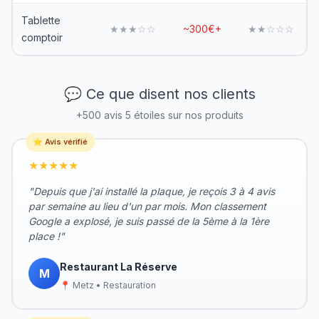
Tablette
★★★☆☆
~300€+
★★☆☆☆
comptoir
💬 Ce que disent nos clients
+500 avis 5 étoiles sur nos produits
⭐ Avis vérifié
★★★★★
"Depuis que j'ai installé la plaque, je reçois 3 à 4 avis
par semaine au lieu d'un par mois. Mon classement
Google a explosé, je suis passé de la 5ème à la 1ère
place !"
Restaurant La Réserve
M
📍 Metz • Restauration