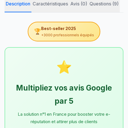
Description
Caractéristiques
Avis (0)
Questions (9)
Best-seller 2025
🏆
+3000 professionnels équipés
⭐
Multipliez vos avis Google
par 5
La solution n°1 en France pour booster votre e-
réputation et attirer plus de clients