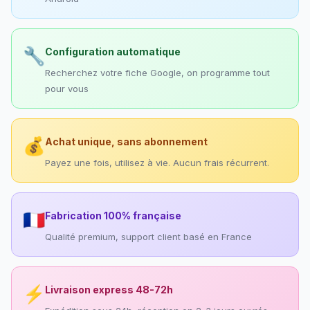
🔧
Configuration automatique
Recherchez votre fiche Google, on programme tout
pour vous
💰
Achat unique, sans abonnement
Payez une fois, utilisez à vie. Aucun frais récurrent.
🇫🇷
Fabrication 100% française
Qualité premium, support client basé en France
⚡
Livraison express 48-72h