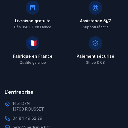
Livraison gratuite
Assistance 5j/7
Dès 35€ HT en France
Support réactif
🇫🇷
Fabriqué en France
Paiement sécurisé
Qualité garantie
Stripe & CB
L'entreprise
1451 D7N
13790 ROUSSET
04 84 49 62 29
hello@mediapush.fr