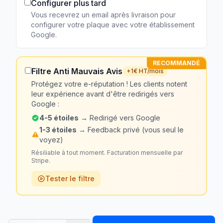
Configurer plus tard
Vous recevrez un email après livraison pour
configurer votre plaque avec votre établissement
Google.
RECOMMANDÉ
Filtre Anti Mauvais Avis
+1€ HT/mois
Protégez votre e-réputation ! Les clients notent
leur expérience avant d'être redirigés vers
Google :
4-5 étoiles
→ Redirigé vers Google
1-3 étoiles
→ Feedback privé (vous seul le
voyez)
Résiliable à tout moment. Facturation mensuelle par
Stripe.
Tester le filtre