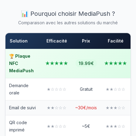
📊 Pourquoi choisir MediaPush ?
Comparaison avec les autres solutions du marché
Solution
Efficacité
Prix
Facilité
🏆 Plaque
NFC
★★★★★
19.99€
★★★★★
MediaPush
Demande
★☆☆☆☆
Gratuit
★★☆☆☆
orale
Email de suivi
★★☆☆☆
~30€/mois
★★★☆☆
QR code
★★☆☆☆
~5€
★★★☆☆
imprimé