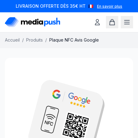
LIVRAISON OFFERTE DÈS 35€ HT
🇫🇷
En savoir plus
Accueil
/
Produits
/
Plaque NFC Avis Google