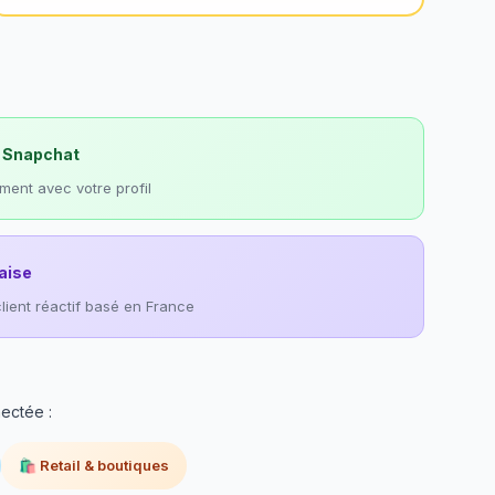
s Snapchat
ment avec votre profil
aise
lient réactif basé en France
ectée :
🛍️ Retail & boutiques