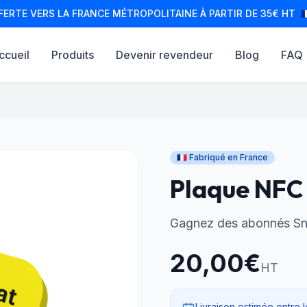
FERTE VERS LA FRANCE MÉTROPOLITAINE À PARTIR DE 35€ HT
🇫
ccueil
Produits
Devenir revendeur
Blog
FAQ
🇫🇷 Fabriqué en France
Plaque NFC
Gagnez des abonnés Sn
20,00€
HT
Livraison estimée entre 