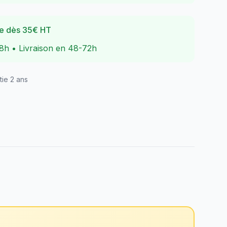
rte dès 35€ HT
8h • Livraison en 48-72h
tie 2 ans