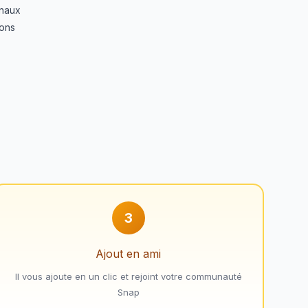
anaux
ions
3
Ajout en ami
Il vous ajoute en un clic et rejoint votre communauté
Snap