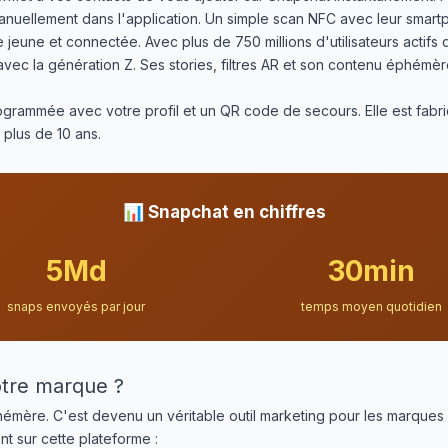
manuellement dans l'application. Un simple scan NFC avec leur smart
eune et connectée. Avec plus de 750 millions d'utilisateurs actifs
vec la génération Z. Ses stories, filtres AR et son contenu éphémèr
grammée avec votre profil et un QR code de secours. Elle est fab
 plus de 10 ans.
📊 Snapchat en chiffres
5Md
30min
snaps envoyés par jour
temps moyen quotidien
otre marque ?
mère. C'est devenu un véritable outil marketing pour les marques q
t sur cette plateforme :