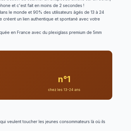
phone et c'est fait en moins de 2 secondes !
 dans le monde et 90% des utilisateurs âgés de 13 à 24
e créent un lien authentique et spontané avec votre
riquée en France avec du plexiglass premium de 5mm
n°1
chez les 13-24 ans
ui veulent toucher les jeunes consommateurs là où ils