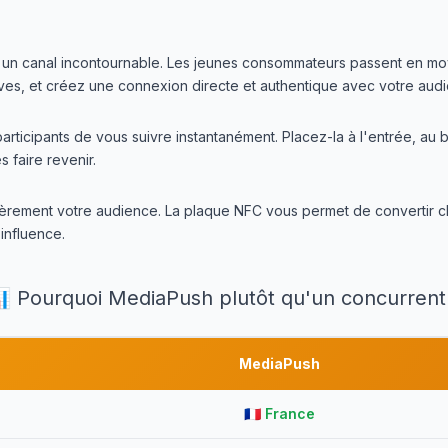
est un canal incontournable. Les jeunes consommateurs passent en mo
ves, et créez une connexion directe et authentique avec votre aud
icipants de vous suivre instantanément. Placez-la à l'entrée, au ba
faire revenir.
ulièrement votre audience. La plaque NFC vous permet de converti
influence.
 Pourquoi MediaPush plutôt qu'un concurrent
MediaPush
🇫🇷 France