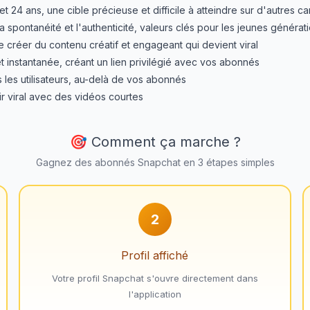
et 24 ans, une cible précieuse et difficile à atteindre sur d'autres c
spontanéité et l'authenticité, valeurs clés pour les jeunes générat
de créer du contenu créatif et engageant qui devient viral
t instantanée, créant un lien privilégié avec vos abonnés
s les utilisateurs, au-delà de vos abonnés
ir viral avec des vidéos courtes
🎯 Comment ça marche ?
Gagnez des abonnés Snapchat en 3 étapes simples
2
Profil affiché
Votre profil Snapchat s'ouvre directement dans
l'application