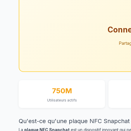
Conne
Parta
750M
Utilisateurs actifs
Qu'est-ce qu'une plaque NFC Snapchat
La
plaque NFC Snapchat
est un dispositif innovant qui 