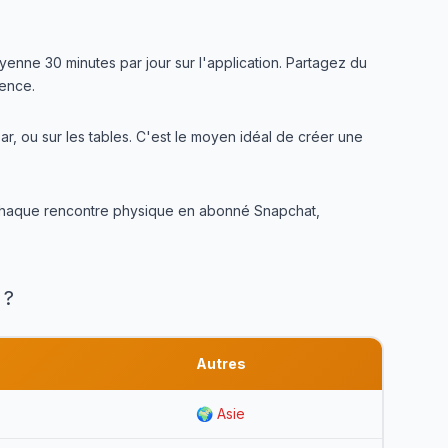
yenne 30 minutes par jour sur l'application. Partagez du
ience.
r, ou sur les tables. C'est le moyen idéal de créer une
r chaque rencontre physique en abonné Snapchat,
 ?
Autres
🌍 Asie