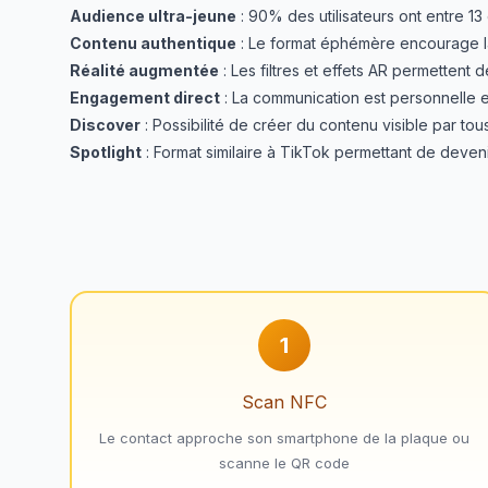
Audience ultra-jeune
: 90% des utilisateurs ont entre 13 
Contenu authentique
: Le format éphémère encourage la 
Réalité augmentée
: Les filtres et effets AR permettent 
Engagement direct
: La communication est personnelle e
Discover
: Possibilité de créer du contenu visible par tou
Spotlight
: Format similaire à TikTok permettant de deven
1
Scan NFC
Le contact approche son smartphone de la plaque ou
scanne le QR code