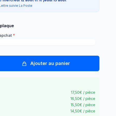
Lettre suivie La Poste
 plaque
napchat
*
Ajouter au panier
17,50€ / pièce
16,50€ / pièce
15,50€ / pièce
14,50€ / pièce