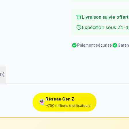
Livraison suivie offe
Expédition sous 24-4
Paiement sécurisé
Garan
(0)
Réseau Gen Z
👻
+750 millions d'utilisateurs