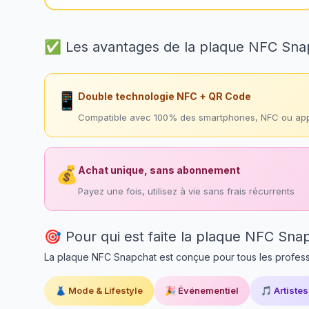
✅ Les avantages de la plaque NFC Sn
📱
Double technologie NFC + QR Code
Compatible avec 100% des smartphones, NFC ou app
💰
Achat unique, sans abonnement
Payez une fois, utilisez à vie sans frais récurrents
🎯 Pour qui est faite la plaque NFC Sna
La plaque NFC Snapchat est conçue pour tous les profess
👗 Mode & Lifestyle
🎉 Événementiel
🎵 Artiste