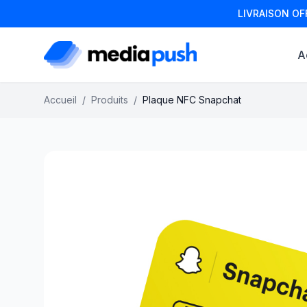
LIVRAISON OF
A
Accueil
/
Produits
/
Plaque NFC Snapchat